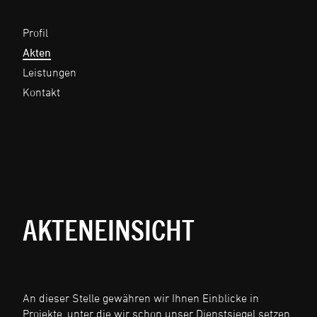
Profil
Akten
Leistungen
Kontakt
AKTENEINSICHT
An dieser Stelle gewähren wir Ihnen Einblicke in
Projekte, unter die wir schon unser Dienstsiegel setzen