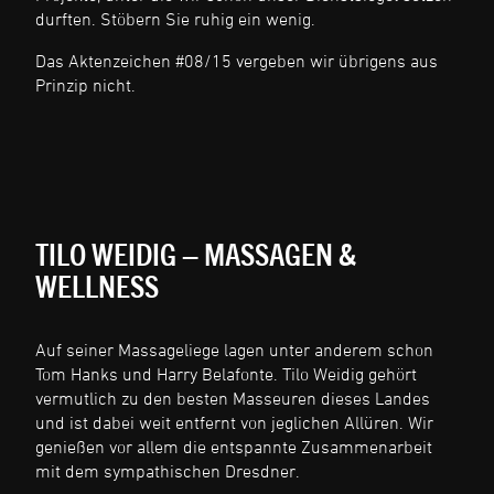
durften. Stöbern Sie ruhig ein wenig.
Das Aktenzeichen #08/15 vergeben wir übrigens aus
Prinzip nicht.
TILO WEIDIG – MASSAGEN &
WELLNESS
Auf seiner Massageliege lagen unter anderem schon
Tom Hanks und Harry Belafonte. Tilo Weidig gehört
vermutlich zu den besten Masseuren dieses Landes
und ist dabei weit entfernt von jeglichen Allüren. Wir
genießen vor allem die entspannte Zusammenarbeit
mit dem sympathischen Dresdner.